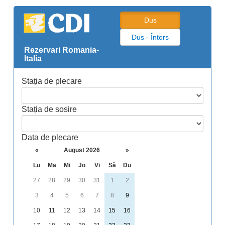
Dus
Dus - Întors
Rezervari Romania-
Italia
Stația de plecare
Stația de sosire
Data de plecare
«
August 2026
»
Lu
Ma
Mi
Jo
Vi
Sâ
Du
27
28
29
30
31
1
2
3
4
5
6
7
8
9
10
11
12
13
14
15
16