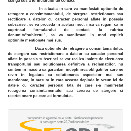
stanga sus a formularului de contact.
In situatia in care va manifestati optiunile de
retragere a consimtamantului, de stergere, restrictionare sau
rectificare a datelor cu caracter personal aflate in posesia
subscrisei, se va proceda in acelasi mod, insa va rugam ca in
cuprinsul formularului de contact, la rubrica
denumita“subiectul”, sa va manifestati in mod explicit
optiunile mentionate mai sus.
Daca optiunile de retragere a consimtamantului.
de stergere sau restrictionare a datelor cu caracter personal
aflate in posesia subscrisei se vor realiza inainte de efectuarea
transportului sau solutionarea definitiva a reclamatiilor, nu
suntem in masura sa garantam indeplinirea obligatiilor care ne
revin in legatura cu solutionarea aspectelor mai sus
mentionate, in masura in care aceasta depinde in vreun fel de
datele cu caracter personal fata de care s-a manifestat
retragerea consimtamentului sau cererea de stergere si
restrictionare pe care ati formulat-o.